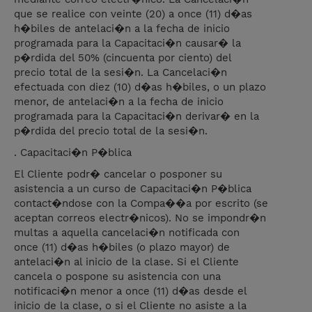
que se realice con veinte (20) a once (11) d�as
h�biles de antelaci�n a la fecha de inicio
programada para la Capacitaci�n causar� la
p�rdida del 50% (cincuenta por ciento) del
precio total de la sesi�n. La Cancelaci�n
efectuada con diez (10) d�as h�biles, o un plazo
menor, de antelaci�n a la fecha de inicio
programada para la Capacitaci�n derivar� en la
p�rdida del precio total de la sesi�n.
. Capacitaci�n P�blica
El Cliente podr� cancelar o posponer su
asistencia a un curso de Capacitaci�n P�blica
contact�ndose con la Compa��a por escrito (se
aceptan correos electr�nicos). No se impondr�n
multas a aquella cancelaci�n notificada con
once (11) d�as h�biles (o plazo mayor) de
antelaci�n al inicio de la clase. Si el Cliente
cancela o pospone su asistencia con una
notificaci�n menor a once (11) d�as desde el
inicio de la clase, o si el Cliente no asiste a la