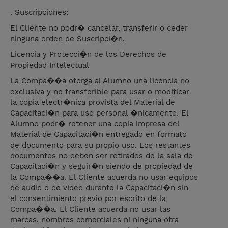
. Suscripciones:
El Cliente no podr� cancelar, transferir o ceder
ninguna orden de Suscripci�n.
Licencia y Protecci�n de los Derechos de
Propiedad Intelectual
La Compa��a otorga al Alumno una licencia no
exclusiva y no transferible para usar o modificar
la copia electr�nica provista del Material de
Capacitaci�n para uso personal �nicamente. El
Alumno podr� retener una copia impresa del
Material de Capacitaci�n entregado en formato
de documento para su propio uso. Los restantes
documentos no deben ser retirados de la sala de
Capacitaci�n y seguir�n siendo de propiedad de
la Compa��a. El Cliente acuerda no usar equipos
de audio o de video durante la Capacitaci�n sin
el consentimiento previo por escrito de la
Compa��a. El Cliente acuerda no usar las
marcas, nombres comerciales ni ninguna otra