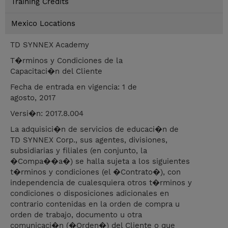
Training Credits
Mexico Locations
TD SYNNEX Academy
T�rminos y Condiciones de la
Capacitaci�n del Cliente
Fecha de entrada en vigencia: 1 de
agosto, 2017
Versi�n: 2017.8.004
La adquisici�n de servicios de educaci�n de
TD SYNNEX Corp., sus agentes, divisiones,
subsidiarias y filiales (en conjunto, la
�Compa��a�) se halla sujeta a los siguientes
t�rminos y condiciones (el �Contrato�), con
independencia de cualesquiera otros t�rminos y
condiciones o disposiciones adicionales en
contrario contenidas en la orden de compra u
orden de trabajo, documento u otra
comunicaci�n (�Orden�) del Cliente o que