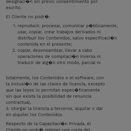
designaci�n sin previo consentimiento por
escrito.
El Cliente no podr�:
reproducir, procesar, comunicar p�blicamente,
usar, copiar, crear trabajos derivados ni
distribuir los Contenidos, salvo especificaci�n
contenida en el presente;
copiar, desensamblar, llevar a cabo
operaciones de compilaci�n inversa ni
traducir de alg�n otro modo, parcial ni
totalmente, los Contenidos o el software, con
la inclusi�n de las claves de licencia, excepto
que las leyes lo permitan espec�ficamente
sin que exista la posibilidad de renuncia
contractual,
3. otorgar la licencia a terceros, alquilar o dar
en alquiler los Contenidos.
Respecto de la Capacitaci�n Privada, el
Cliente no podr� retener una copia del