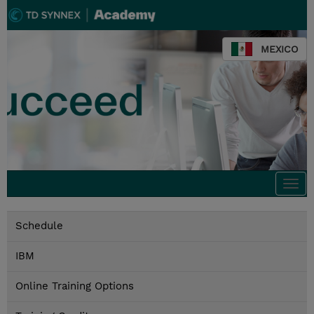
MEXICO
Togg
navi
Schedule
IBM
Online Training Options