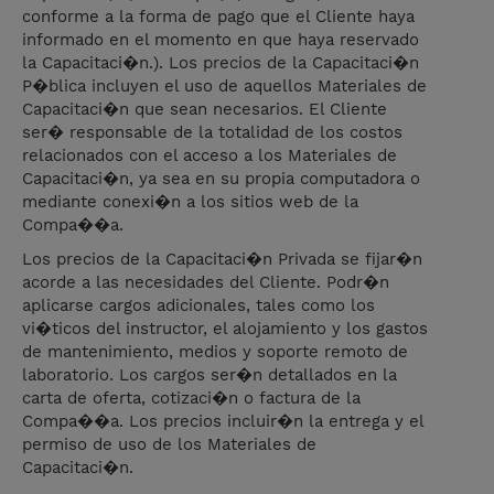
conforme a la forma de pago que el Cliente haya
informado en el momento en que haya reservado
la Capacitaci�n.). Los precios de la Capacitaci�n
P�blica incluyen el uso de aquellos Materiales de
Capacitaci�n que sean necesarios. El Cliente
ser� responsable de la totalidad de los costos
relacionados con el acceso a los Materiales de
Capacitaci�n, ya sea en su propia computadora o
mediante conexi�n a los sitios web de la
Compa��a.
Los precios de la Capacitaci�n Privada se fijar�n
acorde a las necesidades del Cliente. Podr�n
aplicarse cargos adicionales, tales como los
vi�ticos del instructor, el alojamiento y los gastos
de mantenimiento, medios y soporte remoto de
laboratorio. Los cargos ser�n detallados en la
carta de oferta, cotizaci�n o factura de la
Compa��a. Los precios incluir�n la entrega y el
permiso de uso de los Materiales de
Capacitaci�n.