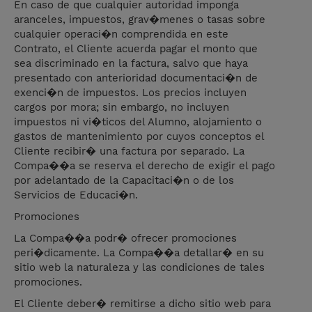
En caso de que cualquier autoridad imponga
aranceles, impuestos, grav�menes o tasas sobre
cualquier operaci�n comprendida en este
Contrato, el Cliente acuerda pagar el monto que
sea discriminado en la factura, salvo que haya
presentado con anterioridad documentaci�n de
exenci�n de impuestos. Los precios incluyen
cargos por mora; sin embargo, no incluyen
impuestos ni vi�ticos del Alumno, alojamiento o
gastos de mantenimiento por cuyos conceptos el
Cliente recibir� una factura por separado. La
Compa��a se reserva el derecho de exigir el pago
por adelantado de la Capacitaci�n o de los
Servicios de Educaci�n.
Promociones
La Compa��a podr� ofrecer promociones
peri�dicamente. La Compa��a detallar� en su
sitio web la naturaleza y las condiciones de tales
promociones.
El Cliente deber� remitirse a dicho sitio web para