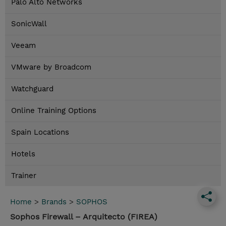
Palo Alto Networks
SonicWall
Veeam
VMware by Broadcom
Watchguard
Online Training Options
Spain Locations
Hotels
Trainer
Home
>
Brands
>
SOPHOS
Sophos Firewall – Arquitecto (FIREA)