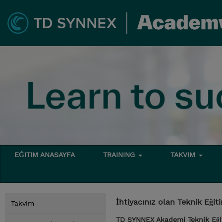
EĞITIM ANASAYFA
TRAINING
TAKVIM
İhtiyacınız olan Teknik Eğ
Takvim
TD SYNNEX Akademi Teknik Eğiti