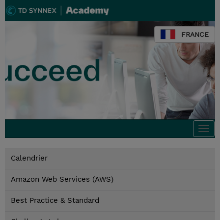
FRANCE
Togg
navi
Calendrier
Amazon Web Services (AWS)
Best Practice & Standard