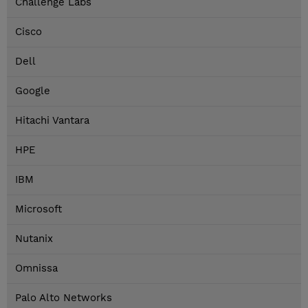
Challenge Labs
Cisco
Dell
Google
Hitachi Vantara
HPE
IBM
Microsoft
Nutanix
Omnissa
Palo Alto Networks