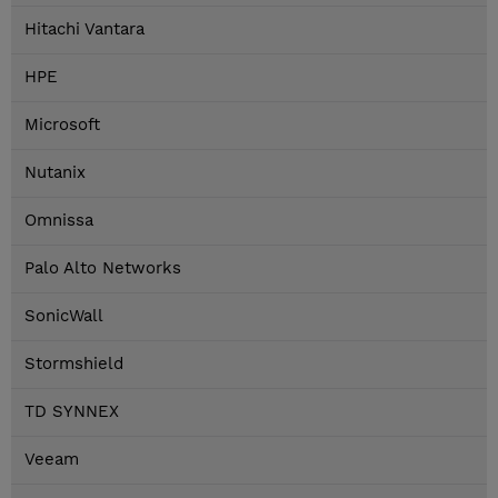
Hitachi Vantara
HPE
Microsoft
Nutanix
Omnissa
Palo Alto Networks
SonicWall
Stormshield
TD SYNNEX
Veeam