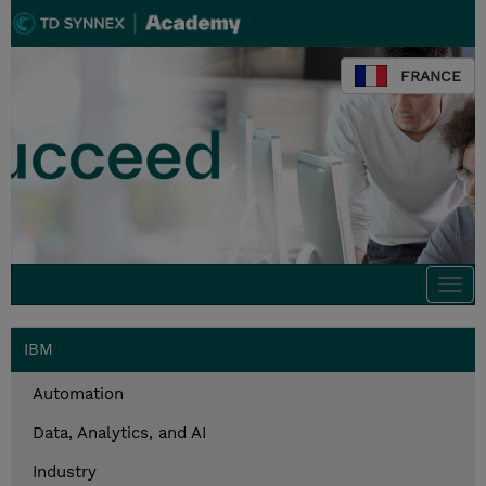
FRANCE
Togg
navi
IBM
Automation
Data, Analytics, and AI
Industry