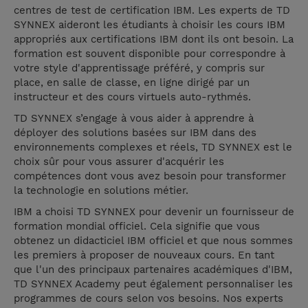
centres de test de certification IBM. Les experts de TD
SYNNEX aideront les étudiants à choisir les cours IBM
appropriés aux certifications IBM dont ils ont besoin. La
formation est souvent disponible pour correspondre à
votre style d'apprentissage préféré, y compris sur
place, en salle de classe, en ligne dirigé par un
instructeur et des cours virtuels auto-rythmés.
TD SYNNEX s’engage à vous aider à apprendre à
déployer des solutions basées sur IBM dans des
environnements complexes et réels, TD SYNNEX est le
choix sûr pour vous assurer d'acquérir les
compétences dont vous avez besoin pour transformer
la technologie en solutions métier.
IBM a choisi TD SYNNEX pour devenir un fournisseur de
formation mondial officiel. Cela signifie que vous
obtenez un didacticiel IBM officiel et que nous sommes
les premiers à proposer de nouveaux cours. En tant
que l'un des principaux partenaires académiques d'IBM,
TD SYNNEX Academy peut également personnaliser les
programmes de cours selon vos besoins. Nos experts