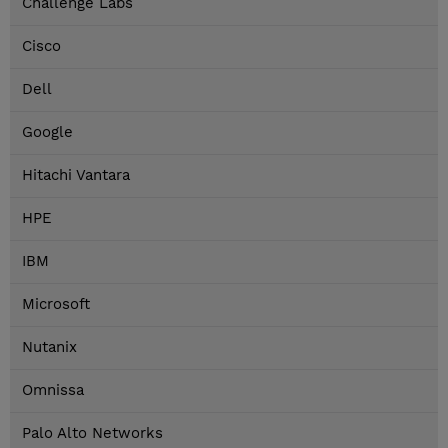
Challenge Labs
Cisco
Dell
Google
Hitachi Vantara
HPE
IBM
Microsoft
Nutanix
Omnissa
Palo Alto Networks