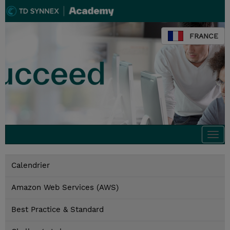
FRANCE
Togg
navi
Calendrier
Amazon Web Services (AWS)
Best Practice & Standard