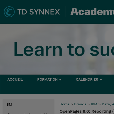
ACCUEIL
FORMATION
CALENDRIER
Home
>
Brands
>
IBM
>
Data, A
IBM
OpenPages 9.0: Reporting 