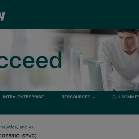
INTRA-ENTREPRISE
RESSOURCES
QUI SOMME
nalytics, and AI
(1OS531G-SPVC)