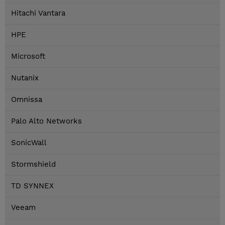
Hitachi Vantara
HPE
Microsoft
Nutanix
Omnissa
Palo Alto Networks
SonicWall
Stormshield
TD SYNNEX
Veeam