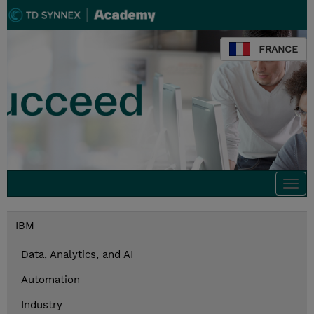
FRANCE
Togg
navi
IBM
Data, Analytics, and AI
Automation
Industry