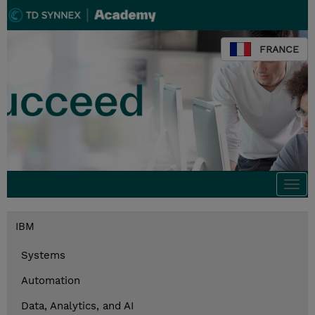
FRANCE
Togg
navi
IBM
Systems
Automation
Data, Analytics, and AI