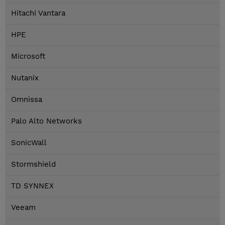
Hitachi Vantara
HPE
Microsoft
Nutanix
Omnissa
Palo Alto Networks
SonicWall
Stormshield
TD SYNNEX
Veeam