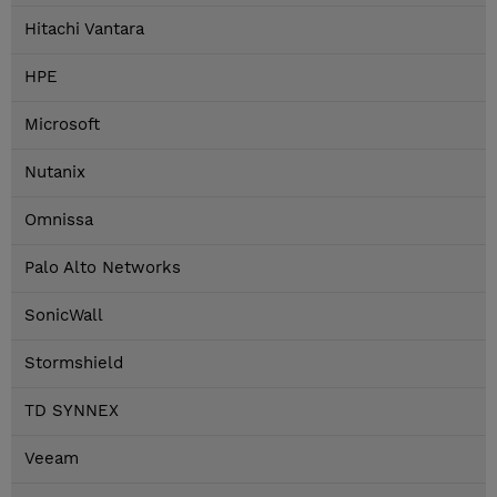
Hitachi Vantara
HPE
Microsoft
Nutanix
Omnissa
Palo Alto Networks
SonicWall
Stormshield
TD SYNNEX
Veeam