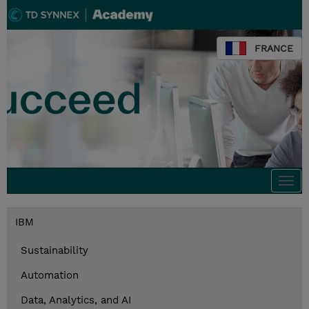
FRANCE
Togg
navi
IBM
Sustainability
Automation
Data, Analytics, and AI