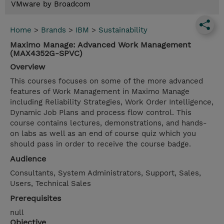
VMware by Broadcom
Home
>
Brands
>
IBM
>
Sustainability
Maximo Manage: Advanced Work Management
(MAX4352G-SPVC)
Overview
This courses focuses on some of the more advanced
features of Work Management in Maximo Manage
including Reliability Strategies, Work Order Intelligence,
Dynamic Job Plans and process flow control. This
course contains lectures, demonstrations, and hands-
on labs as well as an end of course quiz which you
should pass in order to receive the course badge.
Audience
Consultants, System Administrators, Support, Sales,
Users, Technical Sales
Prerequisites
null
Objective