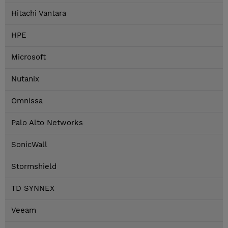
Hitachi Vantara
HPE
Microsoft
Nutanix
Omnissa
Palo Alto Networks
SonicWall
Stormshield
TD SYNNEX
Veeam