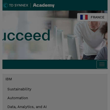
FRANCE
Togg
navi
IBM
Sustainability
Automation
Data, Analytics, and AI