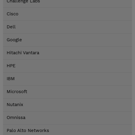
Challenge Labs
Cisco
Dell
Google
Hitachi Vantara
HPE
IBM
Microsoft
Nutanix
Omnissa
Palo Alto Networks