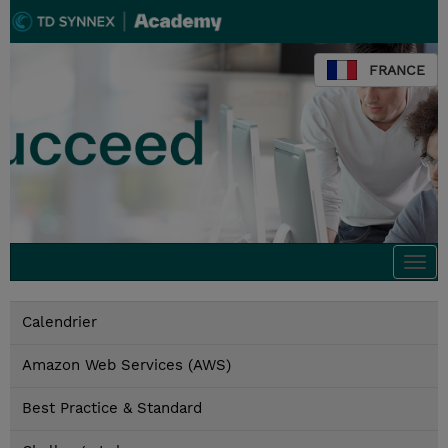
FRANCE
Togg
navi
Calendrier
Amazon Web Services (AWS)
Best Practice & Standard