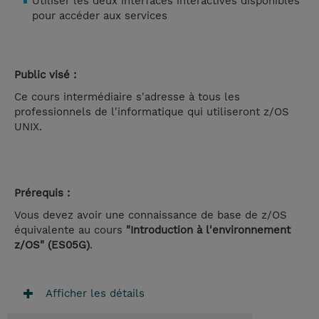
Utiliser les deux interfaces interactives disponibles
pour accéder aux services
Public visé :
Ce cours intermédiaire s'adresse à tous les
professionnels de l'informatique qui utiliseront z/OS
UNIX.
Prérequis :
Vous devez avoir une connaissance de base de z/OS
équivalente au cours
"Introduction à l'environnement
z/OS" (ES05G)
.
Afficher les détails