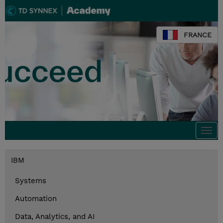
FRANCE
Togg
navi
IBM
Systems
Automation
Data, Analytics, and AI