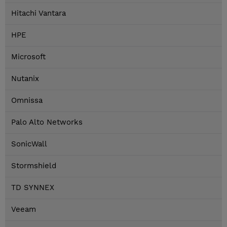
Hitachi Vantara
HPE
Microsoft
Nutanix
Omnissa
Palo Alto Networks
SonicWall
Stormshield
TD SYNNEX
Veeam