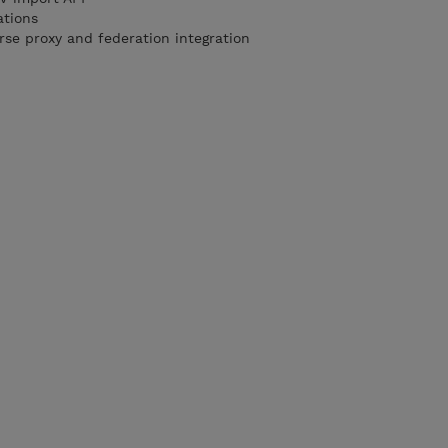
ations
rse proxy and federation integration