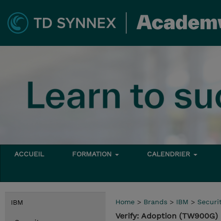
ACCUEIL
FORMATION
CALENDRIER
Home
>
Brands
>
IBM
>
Securi
IBM
Verify: Adoption (TW900G)