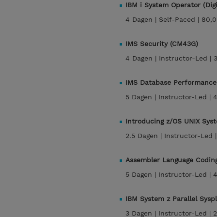
IBM i System Operator (Dig
4 Dagen |
Self-Paced |
80,0
IMS Security (CM43G)
4 Dagen |
Instructor-Led |
IMS Database Performance
5 Dagen |
Instructor-Led |
4
Introducing z/OS UNIX Sys
2.5 Dagen |
Instructor-Led 
Assembler Language Codin
5 Dagen |
Instructor-Led |
4
IBM System z Parallel Sysp
3 Dagen |
Instructor-Led |
2