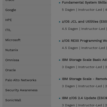
Fundamental System Skills
5 Dagen |
Instructor-Led |
4
Google
HPE
z/OS JCL and Utilities (ES
4.5 Dagen |
Instructor-Led 
ITIL
Microsoft
z/OS REXX Programming Wo
4.5 Dagen |
Instructor-Led 
Nutanix
IBM Storage Scale Basic Ad
Omnissa
3 Dagen |
Instructor-Led |
2
Oracle
IBM Storage Scale - Remot
Palo Alto Networks
3 Dagen |
Instructor-Led |
2
Security Awareness
IBM z/OS 2.4 Update (ESC
SonicWall
3 Dagen |
Instructor-Led |
2