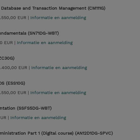
 Database and Transaction Management (CM111G)
.550,00 EUR |
Informatie en aanmelding
Fundamentals (SN71DG-WBT)
0 EUR |
Informatie en aanmelding
ZC30G)
3.400,00 EUR |
Informatie en aanmelding
/OS (ESS10G)
.550,00 EUR |
Informatie en aanmelding
ntation (SSFS5DG-WBT)
EUR |
Informatie en aanmelding
inistration Part 1 (Digital course) (AN12D1DG-SPVC)