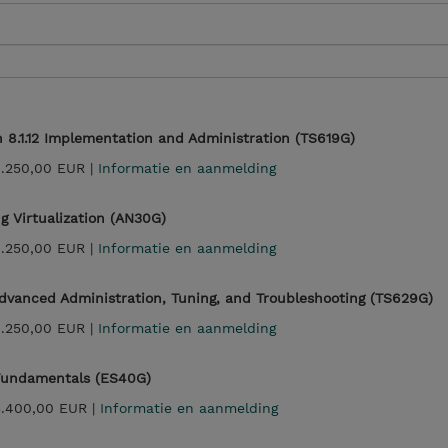
n 8.1.12 Implementation and Administration (TS619G)
.250,00 EUR |
Informatie en aanmelding
 Virtualization (AN30G)
.250,00 EUR |
Informatie en aanmelding
 Advanced Administration, Tuning, and Troubleshooting (TS629G)
.250,00 EUR |
Informatie en aanmelding
Fundamentals (ES40G)
3.400,00 EUR |
Informatie en aanmelding