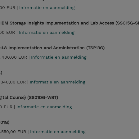
00 EUR |
Informatie en aanmelding
IBM Storage Insights Implementation and Lab Access (SSC15G-S
00 EUR |
Informatie en aanmelding
0.1.8 Implementation and Administration (TSP13G)
3.400,00 EUR |
Informatie en aanmelding
)
1.340,00 EUR |
Informatie en aanmelding
igital Course) (SS01DG-WBT)
0 EUR |
Informatie en aanmelding
S01G)
.550,00 EUR |
Informatie en aanmelding