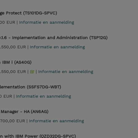
ge Protect (TS101DG-SPVC)
00 EUR |
Informatie en aanmelding
0.1.6 - Implementation and Administration (TSP12G)
.550,00 EUR |
Informatie en aanmelding
n IBM i (AS40G)
.550,00 EUR |
|
Informatie en aanmelding
plementation (SSFS7DG-WBT)
0 EUR |
Informatie en aanmelding
 Manager - HA (AN6AG)
.700,00 EUR |
Informatie en aanmelding
ion with IBM Power (QZD32DG-SPVC)