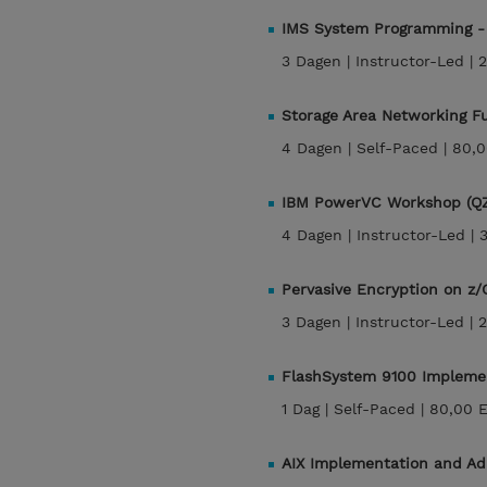
IMS System Programming -
3 Dagen |
Instructor-Led |
2
Storage Area Networking 
4 Dagen |
Self-Paced |
80,0
IBM PowerVC Workshop (Q
4 Dagen |
Instructor-Led |
Pervasive Encryption on z
3 Dagen |
Instructor-Led |
2
FlashSystem 9100 Impleme
1 Dag |
Self-Paced |
80,00 
AIX Implementation and Adm