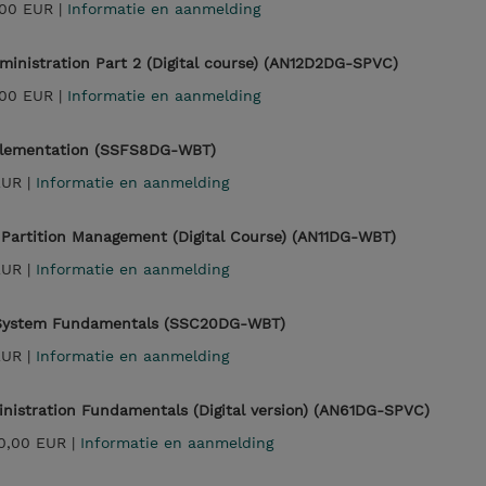
00 EUR |
Informatie en aanmelding
inistration Part 2 (Digital course) (AN12D2DG-SPVC)
00 EUR |
Informatie en aanmelding
plementation (SSFS8DG-WBT)
EUR |
Informatie en aanmelding
 Partition Management (Digital Course) (AN11DG-WBT)
EUR |
Informatie en aanmelding
 System Fundamentals (SSC20DG-WBT)
EUR |
Informatie en aanmelding
istration Fundamentals (Digital version) (AN61DG-SPVC)
0,00 EUR |
Informatie en aanmelding