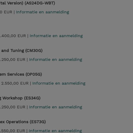
ital Version) (AS24DG-WBT)
0 EUR |
Informatie en aanmelding
3.400,00 EUR |
Informatie en aanmelding
 and Tuning (CM30G)
.250,00 EUR |
Informatie en aanmelding
tem Services (OP05G)
|
2.550,00 EUR |
Informatie en aanmelding
g Workshop (ES34G)
.250,00 EUR |
Informatie en aanmelding
lex Operations (ES73G)
.550,00 EUR |
Informatie en aanmelding