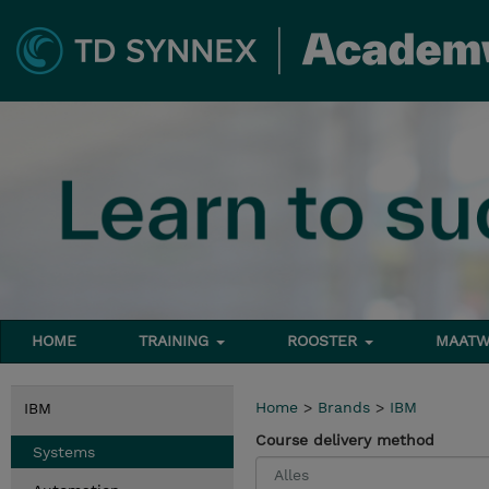
HOME
TRAINING
ROOSTER
MAATW
Home
>
Brands
>
IBM
IBM
Course delivery method
Systems