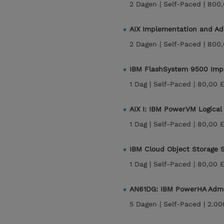
2 Dagen |
Self-Paced |
800,
AIX Implementation and Adm
2 Dagen |
Self-Paced |
800,
IBM FlashSystem 9500 Im
1 Dag |
Self-Paced |
80,00 
AIX I: IBM PowerVM Logical
1 Dag |
Self-Paced |
80,00 
IBM Cloud Object Storage
1 Dag |
Self-Paced |
80,00 
AN61DG: IBM PowerHA Admin
5 Dagen |
Self-Paced |
2.00