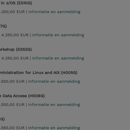
 in z/OS (ES10G)
.250,00 EUR |
Informatie en aanmelding
07G)
|
4.250,00 EUR |
Informatie en aanmelding
rkshop (ES52G)
|
4.250,00 EUR |
Informatie en aanmelding
ministration for Linux and AIX (H005G)
.550,00 EUR |
Informatie en aanmelding
e Data Access (H008G)
.550,00 EUR |
Informatie en aanmelding
9G)
.550,00 EUR |
Informatie en aanmelding