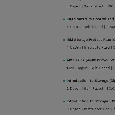
2 Dagen |
Self-Paced |
800,
IBM Spectrum Control and 
4 Hours |
Self-Paced |
400,
IBM Storage Protect Plus 1
4 Dagen |
Instructor-Led |
AIX Basics (AN10D1DG-SPVC
1.625 Dagen |
Self-Paced |
Introduction to Storage (D
2 Dagen |
Self-Paced |
80,0
Introduction to Storage (S
3 Dagen |
Instructor-Led |
2