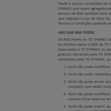
feeds e outros conteúdos de m
SYNNEX que usam agregadores 
serviço de RSS também está su
que regulam o uso de sites da
Termos e Condições poderão se
USO DOS RSS FEEDS
Os RSS Feeds da TD SYNNEX são 
os direitos sobre o RSS da TD 
reservados a TD SYNNEX ou se
gratuito oferecido pela TD SY
concedida pela TD SYNNEX, qua
Você não pode modificar
Você não pode redistribu
Você não pode enviar ar
completo que estão inclu
Você não pode modificar
usuário clica neles ou e
Você não pode inserir qu