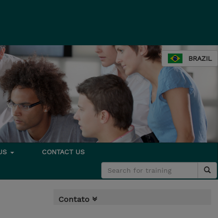
BRAZIL
 US
CONTACT US
Contato