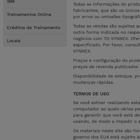
IBM
Todas as informações do produ
fabricantes, que são os único
Treinamentos Online
por erros ou omissões tipográ
Todas as vendas são sujeitas 
Créditos de Treinamento
outra forma indicada no respe
negócios com TD SYNNEX. Ofer
Locais
especificado. Por favor, consu
SYNNEX.
Preços e configuração do produ
preços de revenda publicados 
Disponibilidade de estoque, pr
mudanças rápidas.
TERMOS DE USO
Se você estiver realizando e
computador ao quais várias pes
para garantir que você está d
usando, de modo a impedir o 
Os materiais neste site são fo
governo dos EUA está sujeito à