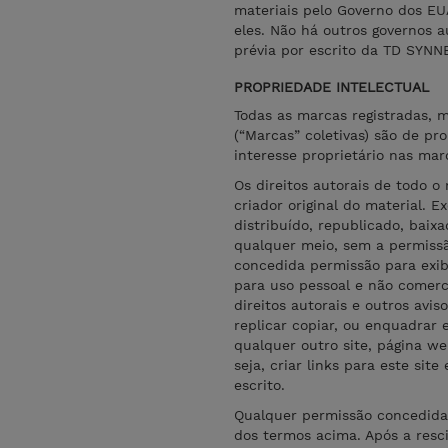
materiais pelo Governo dos EU
eles. Não há outros governos a
prévia por escrito da TD SYNN
PROPRIEDADE INTELECTUAL
Todas as marcas registradas, 
(“Marcas” coletivas) são de pr
interesse proprietário nas mar
Os direitos autorais de todo o
criador original do material. 
distribuído, republicado, baix
qualquer meio, sem a permissão
concedida permissão para exibi
para uso pessoal e não comerc
direitos autorais e outros avi
replicar copiar, ou enquadrar 
qualquer outro site, página we
seja, criar links para este sit
escrito.
Qualquer permissão concedida 
dos termos acima. Após a resc