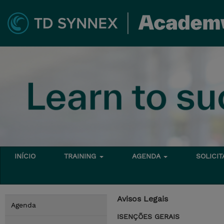
INÍCIO
TRAINING
AGENDA
SOLICI
Avisos Legais
Agenda
ISENÇÕES GERAIS