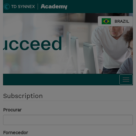
BRAZIL
Togg
navi
Subscription
Procurar
Fornecedor