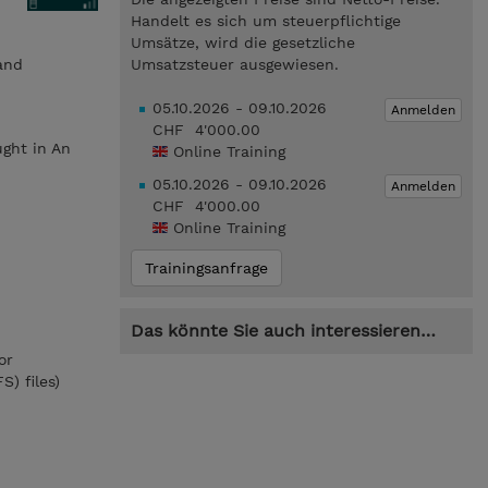
Handelt es sich um steuerpflichtige
Umsätze, wird die gesetzliche
and
Umsatzsteuer ausgewiesen.
05.10.2026 - 09.10.2026
Anmelden
CHF 4'000.00
ught in An
Online Training
05.10.2026 - 09.10.2026
Anmelden
CHF 4'000.00
Online Training
Trainingsanfrage
Das könnte Sie auch interessieren…
or
S) files)