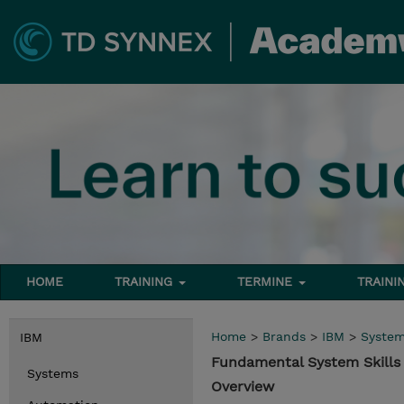
HOME
TRAINING
TERMINE
TRAINI
Home
>
Brands
>
IBM
>
Syste
IBM
Fundamental System Skills 
Systems
Overview