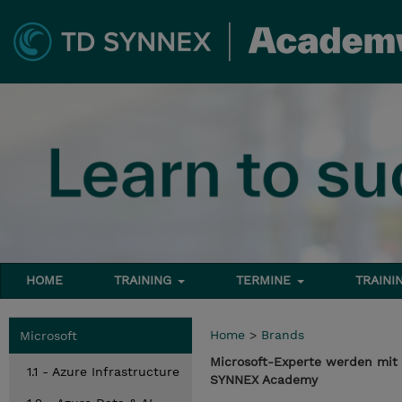
HOME
TRAINING
TERMINE
TRAINI
Home
>
Brands
Microsoft
Microsoft-Experte werden mit 
1.1 - Azure Infrastructure
SYNNEX Academy