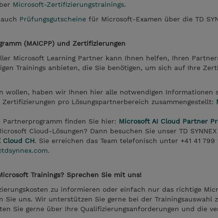
über
Microsoft-Zertifizierungstrainings
.
e auch
Prüfungsgutscheine
für Microsoft-Examen über die TD SY
ogramm (MAICPP) und Zertifizierungen
ler Microsoft Learning Partner kann Ihnen helfen, Ihren Partner
igen Trainings anbieten, die Sie benötigen, um sich auf Ihre Zert
 wollen, haben wir Ihnen hier alle notwendigen Informationen 
 Zertifizierungen pro Lösungspartnerbereich zusammengestellt:
 Partnerprogramm finden Sie hier:
Microsoft AI Cloud Partner 
r Microsoft Cloud-Lösungen? Dann besuchen Sie unser TD SYNNEX
 Cloud CH
. Sie erreichen das Team telefonisch unter +41 41 799
@tdsynnex.com
.
icrosoft Trainings? Sprechen Sie mit uns!
zierungskosten zu informieren oder einfach nur das richtige Micr
en Sie uns. Wir unterstützen Sie gerne bei der Trainingsauswahl 
ten Sie gerne über Ihre Qualifizierungsanforderungen und die v