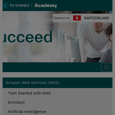
SWITZERLAND
Togg
navi
Amazon Web Services (AWS)
*Get Started with AWS
Architect
Artificial Intelligence