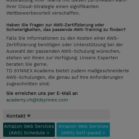
Ausstattung Ihrer Teams mit diesen Zertifikaten kann
Ihrer Cloud-Strategie einen signifikanten
Wettbewerbsvorteil verschaffen.
Haben Sie Fragen zur AWS-Zertifizierung oder
Schwierigkeiten, das passende AWS-Training zu finden?
Falls Sie Informationen zu den Kosten einer AWS-
Zertifizierung benötigen oder Unterstützung bei der
Auswahl der passenden AWS-Schulung wünschen,
stehen wir Ihnen zur Verfügung. Unsere Experten
beraten Sie gerne.
TD SYNNEX Academx bietet zudem maßgeschneiderte
AWS-Schulungen, die genau auf Ihre Anforderungen
zugeschnitten sind:
Sie erreichen uns per E-Mail an
academy.ch@tdsynnex.com
Kontakt
Amazon Web Services
Amazon Web Services
(AWS) Schedule >
(AWS) Self-paced >