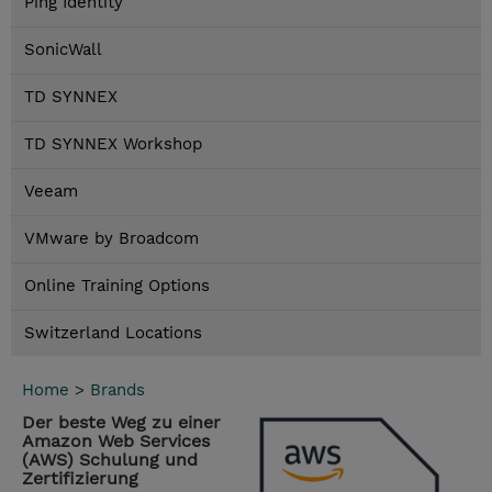
Ping Identity
SonicWall
TD SYNNEX
TD SYNNEX Workshop
Veeam
VMware by Broadcom
Online Training Options
Switzerland Locations
Home
>
Brands
Der beste Weg zu einer
Amazon Web Services
(AWS) Schulung und
Zertifizierung