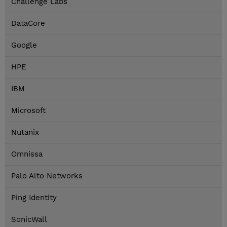
Challenge Labs
DataCore
Google
HPE
IBM
Microsoft
Nutanix
Omnissa
Palo Alto Networks
Ping Identity
SonicWall