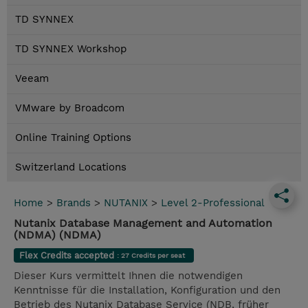
TD SYNNEX
TD SYNNEX Workshop
Veeam
VMware by Broadcom
Online Training Options
Switzerland Locations
Home
>
Brands
>
NUTANIX
>
Level 2-Professional
Nutanix Database Management and Automation
(NDMA) (NDMA)
Flex Credits accepted
: 27 Credits per seat
Dieser Kurs vermittelt Ihnen die notwendigen
Kenntnisse für die Installation, Konfiguration und den
Betrieb des Nutanix Database Service (NDB, früher