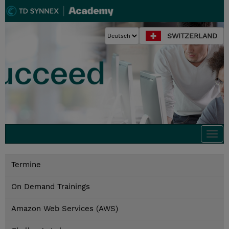
SWITZERLAND
Togg
navi
Termine
On Demand Trainings
Amazon Web Services (AWS)