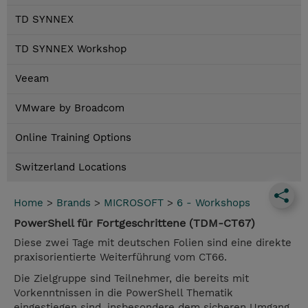
TD SYNNEX
TD SYNNEX Workshop
Veeam
VMware by Broadcom
Online Training Options
Switzerland Locations
Home
>
Brands
>
MICROSOFT
>
6 - Workshops
PowerShell für Fortgeschrittene (TDM-CT67)
Diese zwei Tage mit deutschen Folien sind eine direkte
praxisorientierte Weiterführung vom CT66.
Die Zielgruppe sind Teilnehmer, die bereits mit
Vorkenntnissen in die PowerShell Thematik
eingestiegen sind, insbesondere dem sicheren Umgang