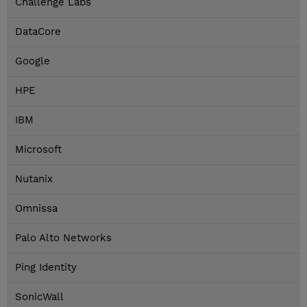
Challenge Labs
DataCore
Google
HPE
IBM
Microsoft
Nutanix
Omnissa
Palo Alto Networks
Ping Identity
SonicWall