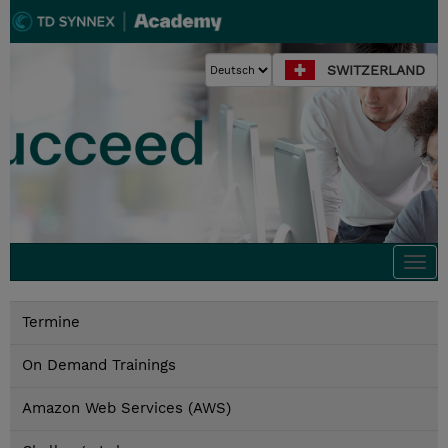
SWITZERLAND
Togg
navi
Termine
On Demand Trainings
Amazon Web Services (AWS)