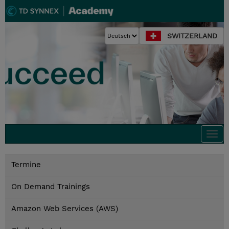
SWITZERLAND
Togg
navi
Termine
On Demand Trainings
Amazon Web Services (AWS)