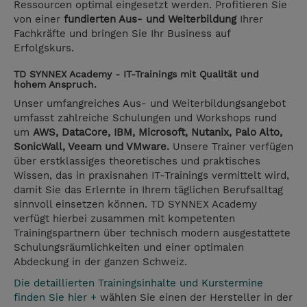
Ressourcen optimal eingesetzt werden. Profitieren Sie
von einer
fundierten Aus- und Weiterbildung
Ihrer
Fachkräfte und bringen Sie Ihr Business auf
Erfolgskurs.
TD SYNNEX Academy - IT-Trainings mit Qualität und
hohem Anspruch.
Unser umfangreiches Aus- und Weiterbildungsangebot
umfasst zahlreiche Schulungen und Workshops rund
um
AWS, DataCore, IBM, Microsoft, Nutanix, Palo Alto,
SonicWall, Veeam und VMware.
Unsere Trainer verfügen
über erstklassiges theoretisches und praktisches
Wissen, das in praxisnahen IT-Trainings vermittelt wird,
damit Sie das Erlernte in Ihrem täglichen Berufsalltag
sinnvoll einsetzen können. TD SYNNEX Academy
verfügt hierbei zusammen mit kompetenten
Trainingspartnern über technisch modern ausgestattete
Schulungsräumlichkeiten und einer optimalen
Abdeckung in der ganzen Schweiz.
Die detaillierten Trainingsinhalte und Kurstermine
finden Sie hier +
wählen Sie einen der Hersteller in der