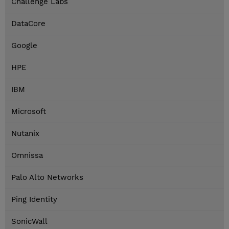
Challenge Labs
DataCore
Google
HPE
IBM
Microsoft
Nutanix
Omnissa
Palo Alto Networks
Ping Identity
SonicWall