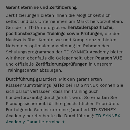
Garantietermine und Zertifizierung.
Zertifizierungen bieten Ihnen die Möglichkeit sich
selbst und das Unternehmen am Markt hervorzuheben.
Gerade im IT-Umfeld gibt es
herstellerspezifische,
positionsbezogene Trainings sowie Prüfungen,
die den
Nachweis über Kenntnisse und Kompetenzen bieten.
Neben der optimalen Ausbildung im Rahmen des
Schulungsprogrammes der TD SYNNEX Academy bieten
wir Ihnen ebenfalls die Gelegenheit, über
Pearson VUE
und offizielle
Zertifizierungsprüfungen
in unserem
Trainingscenter abzulegen.
Durchführung
garantiert! Mit den garantierten
Klassenraumtrainings (
GTR
) bei TD SYNNEX können Sie
sich darauf verlassen, dass Ihr Training auch
hundertprozentig durchgeführt wird. So erhalten Sie
Planungssicherheit für Ihre geschäftlichen Prioritäten.
Für folgende Seminartermine garantiert TD SYNNEX
Academy bereits heute die Durchführung:
TD SYNNEX
Academy Garantietermine +