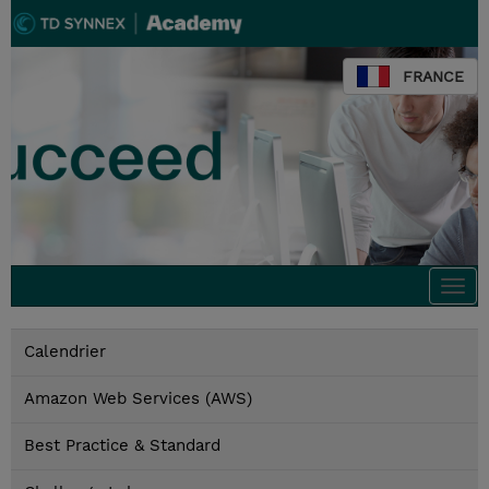
FRANCE
Togg
navi
Calendrier
Amazon Web Services (AWS)
Best Practice & Standard