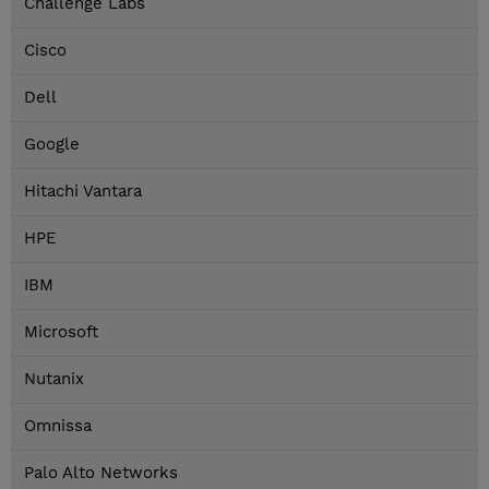
Challenge Labs
Cisco
Dell
Google
Hitachi Vantara
HPE
IBM
Microsoft
Nutanix
Omnissa
Palo Alto Networks