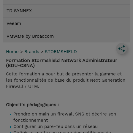
TD SYNNEX
Veeam
VMware by Broadcom
Home
>
Brands
>
STORMSHIELD
Formation Stormshield Network Administrateur
(EDU-CSNA)
Cette formation a pour but de présenter la gamme et
les fonctionnalités de base du produit Next Generation
Firewall / UTM.
Objectifs pédagogiques :
Prendre en main un firewall SNS et décrire son
fonctionnement
Configurer un pare-feu dans un réseau
Définir et mettre en œuvre des politiques de