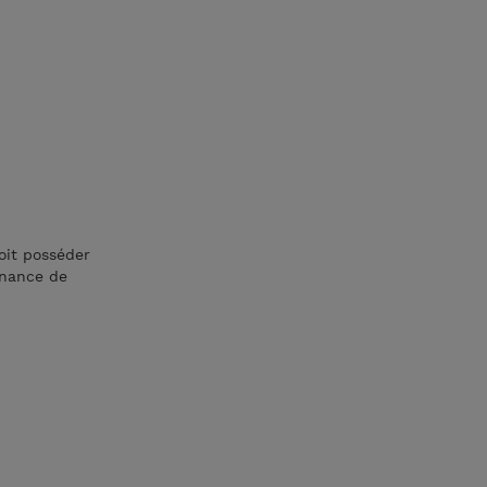
oit posséder
enance de