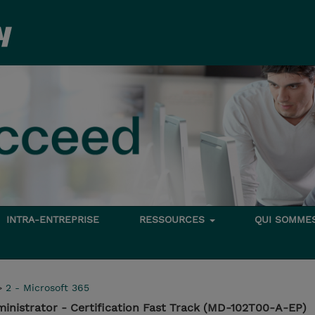
INTRA-ENTREPRISE
RESSOURCES
QUI SOMME
>
2 - Microsoft 365
inistrator - Certification Fast Track (MD-102T00-A-EP)