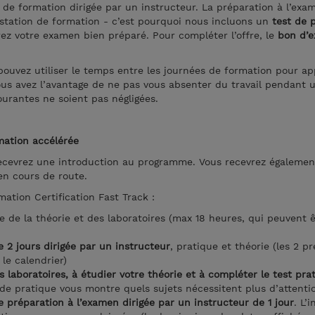
de formation dirigée par un instructeur. La préparation à l’exa
estation de formation - c’est pourquoi nous incluons un
test de 
z votre examen bien préparé. Pour compléter l’offre, le
bon d’
pouvez utiliser le temps entre les journées de formation pour a
vous avez l’avantage de ne pas vous absenter du travail pendant
courantes ne soient pas négligées.
mation accélérée
 recevrez une introduction au programme. Vous recevrez égalemen
en cours de route.
mation Certification Fast Track :
e de la théorie et des laboratoires (max 18 heures, qui peuvent ê
 2 jours dirigée par un instructeur
, pratique et théorie (les 2 p
le calendrier)
s laboratoires, à étudier votre théorie et à compléter le test prat
 de pratique vous montre quels sujets nécessitent plus d’attenti
 préparation à l’examen dirigée par un instructeur de 1 jour
. L’