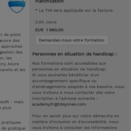
Planification
* La TVA sera appliquée sur la facture.
3.00 Jours
EUR 1 990,00
nt de point
Demandez-nous votre formation
 œuvre des
s approches
 gestion des
Personnes en situation de handicap :
n, les
Nos formations sont accessibles aux
ory, Azure
personnes en situation de handicap.
areils et les
Si vous souhaitez bénéficier d'un
accompagnement spécifique ou
d'aménagements adaptés à vos besoins, nous
vous invitons à nous contacter dès votre
inscription à l'adresse suivante :
osoft - mais
academy.fr@tdsynnex.com
.
s plus
Pour en savoir plus sur notre démarche en
matière d'inclusion et d'accessibilité, nous
 pratiques.
vous invitons à consulter les informations
 de pratique