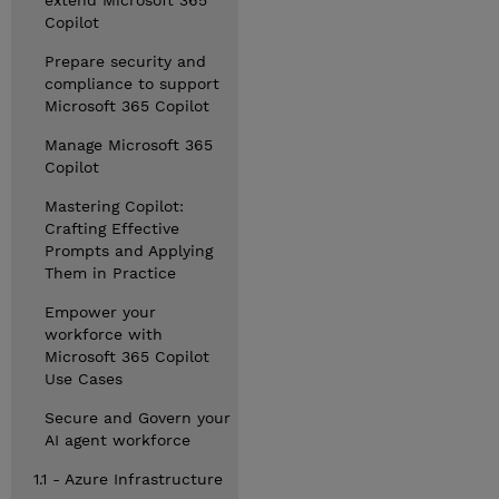
extend Microsoft 365
Copilot
Prepare security and
compliance to support
Microsoft 365 Copilot
Manage Microsoft 365
Copilot
Mastering Copilot:
Crafting Effective
Prompts and Applying
Them in Practice
Empower your
workforce with
Microsoft 365 Copilot
Use Cases
Secure and Govern your
AI agent workforce
1.1 - Azure Infrastructure