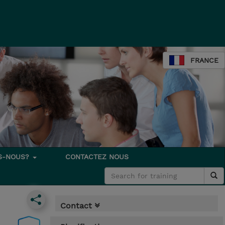
FRANCE
S-NOUS?
CONTACTEZ NOUS
Contact