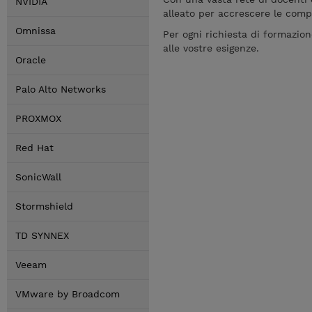
NVIDIA
alleato per accrescere le comp
Omnissa
Per ogni richiesta di formazion
alle vostre esigenze.
Oracle
Palo Alto Networks
PROXMOX
Red Hat
SonicWall
Stormshield
TD SYNNEX
Veeam
VMware by Broadcom