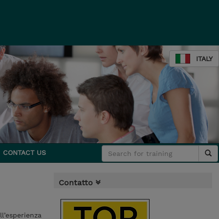
ITALY
CONTACT US
Contatto
ll’esperienza