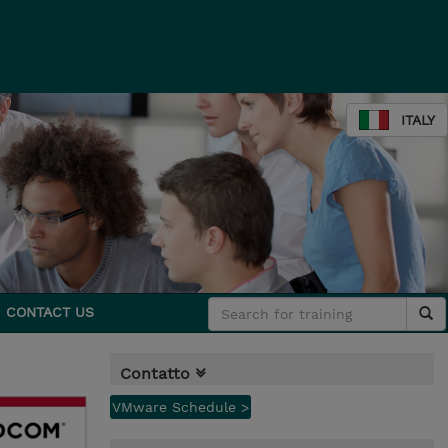
ITALY
CONTACT US
Contatto
VMware Schedule >