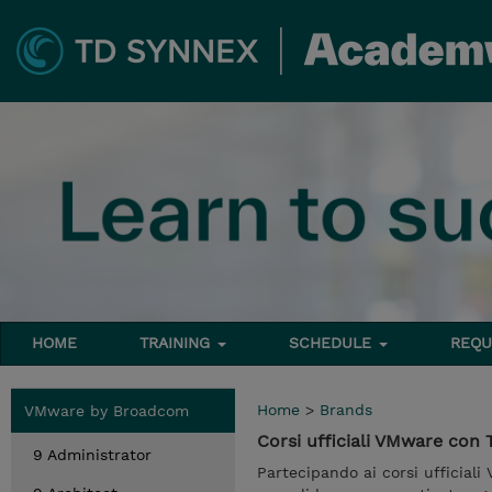
HOME
TRAINING
SCHEDULE
REQU
Home
>
Brands
VMware by Broadcom
Corsi ufficiali VMware co
9 Administrator
Partecipando ai corsi ufficiali