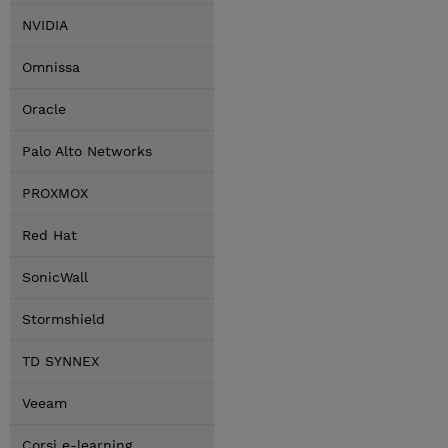
NVIDIA
Omnissa
Oracle
Palo Alto Networks
PROXMOX
Red Hat
SonicWall
Stormshield
TD SYNNEX
Veeam
Corsi e-learning