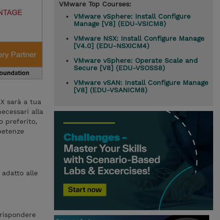
VMware Top Courses:
VMware vSphere: Install Configure
Manage [V8] (EDU-VSICM8)
VMware NSX: Install Configure Manage
[V4.0] (EDU-NSXICM4)
VMware vSphere: Operate Scale and
Secure [V8] (EDU-VSOSS8)
VMware vSAN: Install Configure Manage
[V8] (EDU-VSANICM8)
X sarà a tua
necessari alla
o preferito,
petenze
 adatto alle
 rispondere