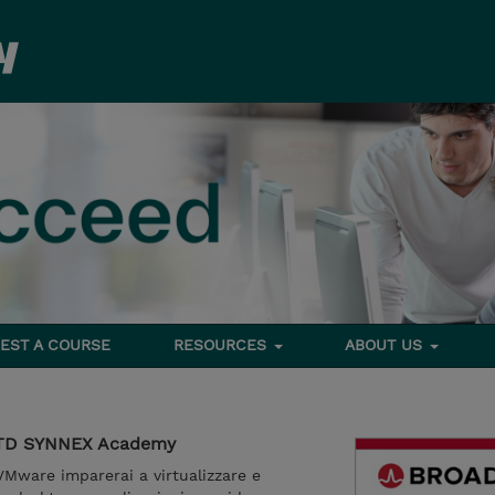
EST A COURSE
RESOURCES
ABOUT US
n TD SYNNEX Academy
 VMware imparerai a virtualizzare e