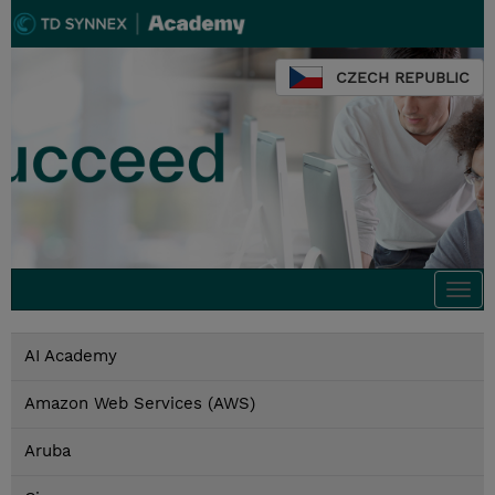
CZECH REPUBLIC
Togg
navi
AI Academy
Amazon Web Services (AWS)
Aruba