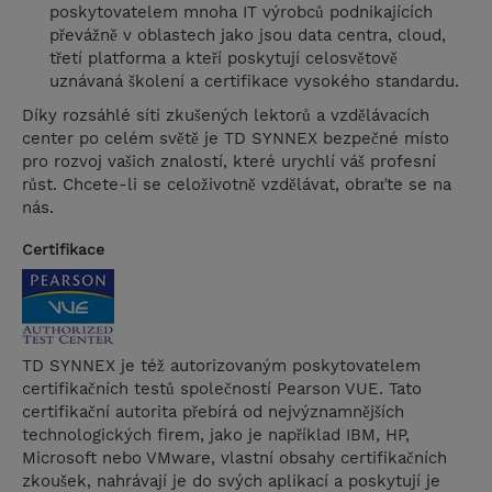
poskytovatelem mnoha IT výrobců podnikajících
převážně v oblastech jako jsou data centra, cloud,
třetí platforma a kteří poskytují celosvětově
uznávaná školení a certifikace vysokého standardu.
Díky rozsáhlé síti zkušených lektorů a vzdělávacích
center po celém světě je TD SYNNEX bezpečné místo
pro rozvoj vašich znalostí, které urychlí váš profesní
růst. Chcete-li se celoživotně vzdělávat, obraťte se na
nás.
Certifikace
TD SYNNEX je též autorizovaným poskytovatelem
certifikačních testů společností Pearson VUE. Tato
certifikační autorita přebírá od nejvýznamnějších
technologických firem, jako je například IBM, HP,
Microsoft nebo VMware, vlastní obsahy certifikačních
zkoušek, nahrávají je do svých aplikací a poskytují je