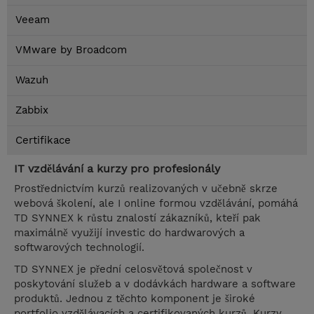
Veeam
VMware by Broadcom
Wazuh
Zabbix
Certifikace
IT vzdělávání a kurzy pro profesionály
Prostřednictvím kurzů realizovaných v učebně skrze
webová školení, ale I online formou vzdělávání, pomáhá
TD SYNNEX k růstu znalostí zákazníků, kteří pak
maximálně využijí investic do hardwarových a
softwarových technologií.
TD SYNNEX je přední celosvětová společnost v
poskytování služeb a v dodávkách hardware a software
produktů. Jednou z těchto komponent je široké
portfolio vzdělávacích a certifikovaných kurzů. Kurzy