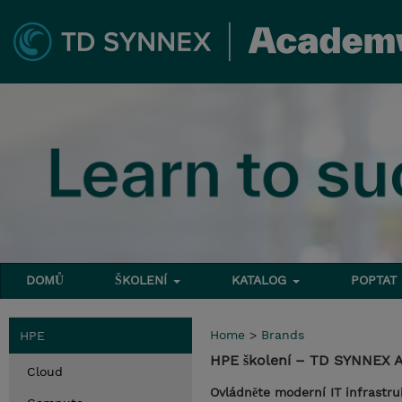
DOMŮ
ŠKOLENÍ
KATALOG
POPTAT
Home
>
Brands
HPE
HPE školení – TD SYNNEX 
Cloud
Ovládněte moderní IT infrastru