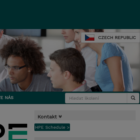
CZECH REPUBLIC
E NÁS
Kontakt
HPE Schedule >