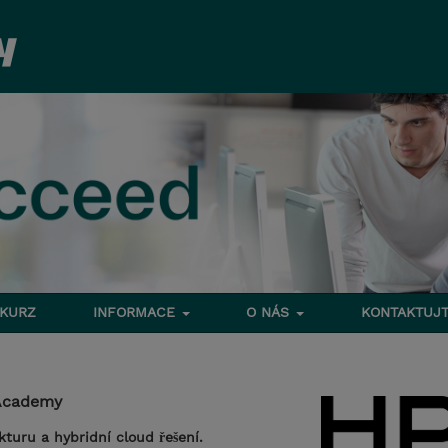
 KURZ
INFORMACE
O NÁS
KONTAKTUJT
Academy
kturu a hybridní cloud řešení.