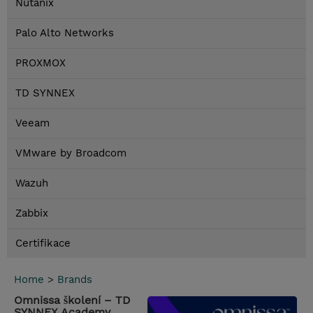
Nutanix
Palo Alto Networks
PROXMOX
TD SYNNEX
Veeam
VMware by Broadcom
Wazuh
Zabbix
Certifikace
Home
>
Brands
Omnissa školení – TD
SYNNEX Academy