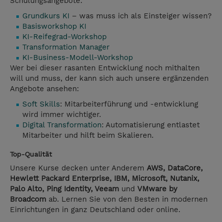
Schulungsangebote:
Grundkurs KI
– was muss ich als Einsteiger wissen?
Basisworkshop KI
KI-Reifegrad-Workshop
Transformation Manager
KI-Business-Modell-Workshop
Wer bei dieser rasanten Entwicklung noch mithalten
will und muss, der kann sich auch unsere ergänzenden
Angebote ansehen:
Soft Skills
: Mitarbeiterführung und -entwicklung
wird immer wichtiger.
Digital Transformation
: Automatisierung entlastet
Mitarbeiter und hilft beim Skalieren.
Top-Qualität
Unsere Kurse decken unter Anderem
AWS, DataCore,
Hewlett Packard Enterprise, IBM, Microsoft, Nutanix,
Palo Alto, Ping Identity, Veeam
und
VMware by
Broadcom
ab. Lernen Sie von den Besten in modernen
Einrichtungen in ganz Deutschland oder online.