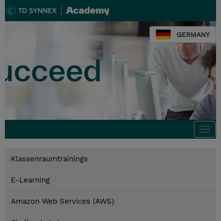
GERMANY
Togg
navi
Klassenraumtrainings
E-Learning
Amazon Web Services (AWS)