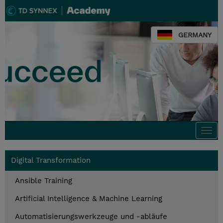
GERMANY
Togg
navi
Digital Transformation
Ansible Training
Artificial Intelligence & Machine Learning
Automatisierungswerkzeuge und -abläufe