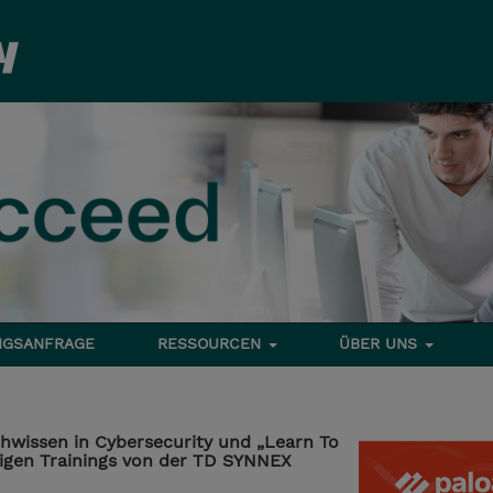
NGSANFRAGE
RESSOURCEN
ÜBER UNS
chwissen in Cybersecurity und „Learn To
sigen Trainings von der TD SYNNEX