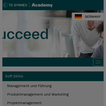
GERMANY
Togg
navi
Soft Skills
Management und Führung
Produktmanagement und Marketing
Projektmanagement