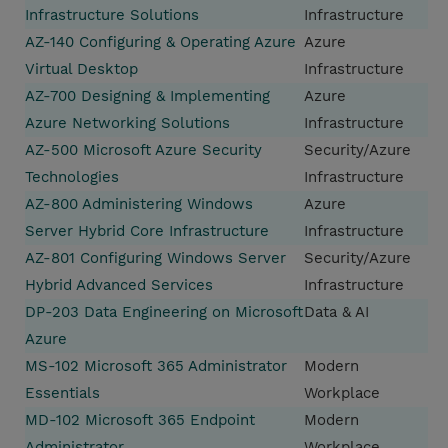
Infrastructure Solutions
Infrastructure
AZ-140 Configuring & Operating Azure
Azure
Virtual Desktop
Infrastructure
AZ-700 Designing & Implementing
Azure
Azure Networking Solutions
Infrastructure
AZ-500 Microsoft Azure Security
Security/Azure
Technologies
Infrastructure
AZ-800 Administering Windows
Azure
Server Hybrid Core Infrastructure
Infrastructure
AZ-801 Configuring Windows Server
Security/Azure
Hybrid Advanced Services
Infrastructure
DP-203 Data Engineering on Microsoft
Data & AI
Azure
MS-102 Microsoft 365 Administrator
Modern
Essentials
Workplace
MD-102 Microsoft 365 Endpoint
Modern
Administrator
Workplace