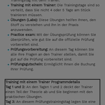
Trainingstag mit dem Trainer.
Training mit einem Trainer:
Die Trainingstage sind so
verteilt, dass Sie nicht 4 oder 5 Tage am Stück
trainieren müssen.
Übungen (Labs):
Diese Übungen helfen Ihnen, den
Stoff zu verstehen und ihn in der Praxis
anzuwenden.
Practice exam:
Mit der Übungsprüfung können Sie
überprüfen, wie gut Sie auf die offizielle Prüfung
vorbereitet sind.
Prüfungsvorbereitung:
An diesem Tag können Sie
alle Ihre Fragen an den Trainer stellen, damit Sie
gut auf die Prüfung vorbereitet sind.
Prüfungsgutschein:
Ermöglicht Ihnen die Buchung
Ihrer Prüfung.
Training mit einem Trainer Programmdetails
Tag 1 und 2:
An den Tagen 1 und 2 deckt der Trainer
einen Teil der Theorie ab und Sie beginnen mit den
praktischen Übungen.
Tag 3:
An diesem Prüfungstrainingstag legen Sie eine