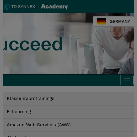
GERMANY
Togg
navi
Klassenraumtrainings
E-Learning
Amazon Web Services (AWS)