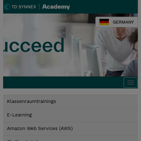
GERMANY
Togg
navi
Klassenraumtrainings
E-Learning
Amazon Web Services (AWS)