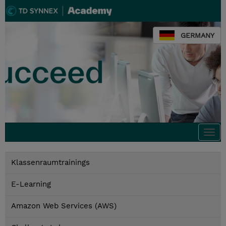
GERMANY
Togg
navi
Klassenraumtrainings
E-Learning
Amazon Web Services (AWS)