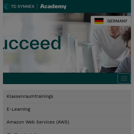
GERMANY
Togg
navi
Klassenraumtrainings
E-Learning
Amazon Web Services (AWS)