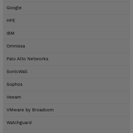
Google
HPE
IBM
Omnissa
Palo Alto Networks
SonicWall
Sophos
Veeam
VMware by Broadcom
Watchguard