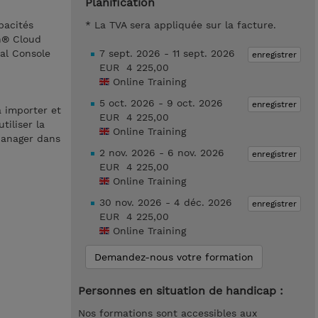
Planification
pacités
* La TVA sera appliquée sur la facture.
n® Cloud
sal Console
7 sept. 2026 - 11 sept. 2026
enregistrer
EUR 4 225,00
Online Training
5 oct. 2026 - 9 oct. 2026
enregistrer
 importer et
EUR 4 225,00
tiliser la
Online Training
Manager dans
2 nov. 2026 - 6 nov. 2026
enregistrer
EUR 4 225,00
Online Training
30 nov. 2026 - 4 déc. 2026
enregistrer
EUR 4 225,00
Online Training
Demandez-nous votre formation
Personnes en situation de handicap :
Nos formations sont accessibles aux