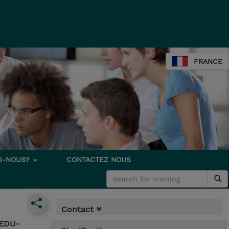
FRANCE
S-NOUS?
CONTACTEZ NOUS
Contact
(EDU-