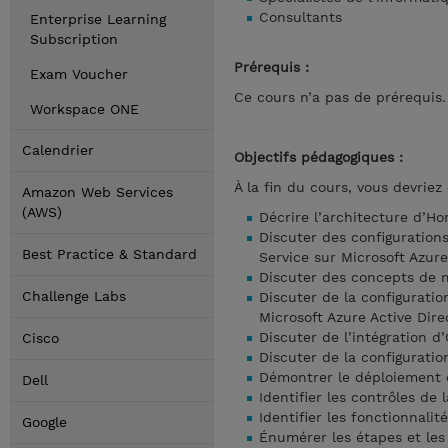
Consultants
Enterprise Learning
Subscription
Prérequis :
Exam Voucher
Ce cours n’a pas de prérequis.
Workspace ONE
Calendrier
Objectifs pédagogiques :
À la fin du cours, vous devrie
Amazon Web Services
(AWS)
Décrire l’architecture d’Ho
Discuter des configurations
Best Practice & Standard
Service sur Microsoft Azure
Discuter des concepts de m
Challenge Labs
Discuter de la configurati
Microsoft Azure Active Dire
Discuter de l’intégration 
Cisco
Discuter de la configurati
Démontrer le déploiement o
Dell
Identifier les contrôles de
Identifier les fonctionnali
Google
Énumérer les étapes et les