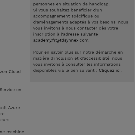
personnes en situation de handicap.
Si vous souhaitez bénéficier d'un
accompagnement spécifique ou
d'aménagements adaptés à vos besoins, nous
vous invitons à nous contacter dès votre
inscription à l'adresse suivante :
academy.fr@tdsynnex.com
.
Pour en savoir plus sur notre démarche en
matière d'inclusion et d'accessibilité, nous
vous invitons à consulter les informations
disponibles via le lien suivant :
Cliquez ici
.
izon Cloud
 Service on
soft Azure
ure
teurs
’une machine