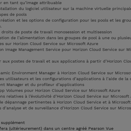
ser en tant qu’image attribuable
tallation du logiciel utilisateur sur la machine virtuelle principal
oupes de pools
réation et les options de configuration pour les pools et les gro
.
e droits de poste de travail monosession et multisession
stion de l’alimentation dans les groupes de pool à une ou plusie
es sur Horizon Cloud Service sur Microsoft Azure
rizon Image Management Service pour Horizon Cloud Service sur Mi
aux postes de travail et aux applications à partir d’Horizon Clo
ynamic Environment Manager à Horizon Cloud Service sur Microso
s utilisateurs et les configurations d’applications à l’aide de la
t Manager et du profileur d’applications
’App Volumes pour Horizon Cloud Service sur Microsoft Azure
ns relatives à l’évolutivité d’Horizon Cloud Service sur Microsoft
e dépannage pertinentes à Horizon Cloud Service et à Microsoft
 d’analyse et de surveillance d’Horizon Cloud Service sur Micros
n supplément
fera (ultérieurement) dans un centre agréé Pearson Vue