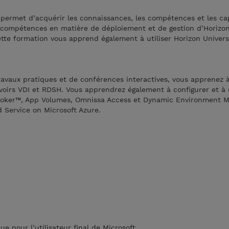
 permet d’acquérir les connaissances, les compétences et les ca
 compétences en matière de déploiement et de gestion d’Horizo
ette formation vous apprend également à utiliser Horizon Univer
avaux pratiques et de conférences interactives, vous apprenez à
voirs VDI et RDSH. Vous apprendrez également à configurer et à u
Broker™, App Volumes, Omnissa Access et Dynamic Environment 
 Service on Microsoft Azure.
ue pour l’utilisateur final de Microsoft