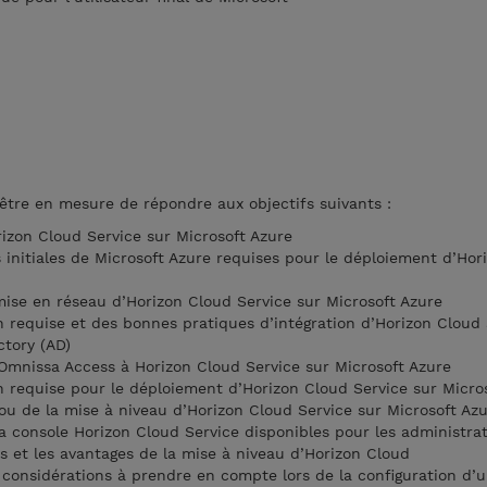
z être en mesure de répondre aux objectifs suivants :
rizon Cloud Service sur Microsoft Azure
 initiales de Microsoft Azure requises pour le déploiement d’Hor
ise en réseau d’Horizon Cloud Service sur Microsoft Azure
on requise et des bonnes pratiques d’intégration d’Horizon Cloud
ctory (AD)
d’Omnissa Access à Horizon Cloud Service sur Microsoft Azure
on requise pour le déploiement d’Horizon Cloud Service sur Micro
u de la mise à niveau d’Horizon Cloud Service sur Microsoft Az
 la console Horizon Cloud Service disponibles pour les administra
tés et les avantages de la mise à niveau d’Horizon Cloud
 considérations à prendre en compte lors de la configuration d