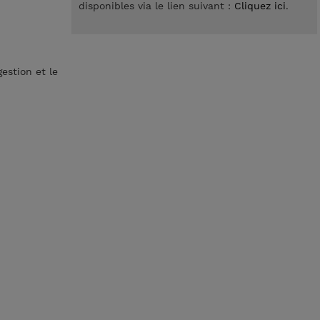
disponibles via le lien suivant :
Cliquez ici
.
estion et le