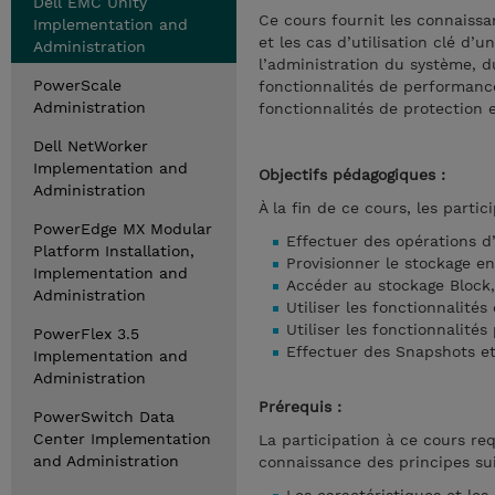
Dell EMC Unity
Ce cours fournit les connaissa
Implementation and
et les cas d’utilisation clé d
Administration
l’administration du système, d
PowerScale
fonctionnalités de performance 
Administration
fonctionnalités de protection 
Dell NetWorker
Implementation and
Objectifs pédagogiques :
Administration
À la fin de ce cours, les partic
PowerEdge MX Modular
Effectuer des opérations d
Platform Installation,
Provisionner le stockage e
Implementation and
Accéder au stockage Block,
Administration
Utiliser les fonctionnalités
Utiliser les fonctionnalité
PowerFlex 3.5
Effectuer des Snapshots et
Implementation and
Administration
Prérequis :
PowerSwitch Data
Center Implementation
La participation à ce cours r
and Administration
connaissance des principes su