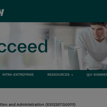
INTRA-ENTREPRISE
RESSOURCES
QUI SOMME
tion and Administration (ES122STG00111)