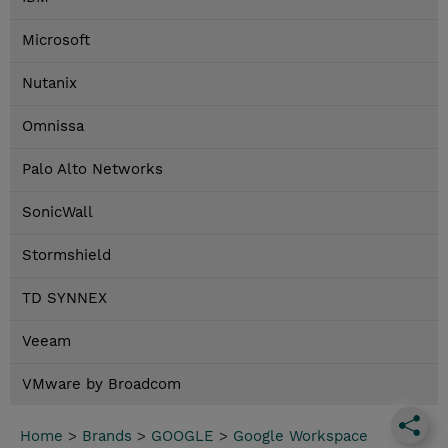
Microsoft
Nutanix
Omnissa
Palo Alto Networks
SonicWall
Stormshield
TD SYNNEX
Veeam
VMware by Broadcom
Home
>
Brands
>
GOOGLE
>
Google Workspace