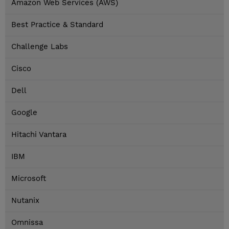
Amazon Web Services (AWS)
Best Practice & Standard
Challenge Labs
Cisco
Dell
Google
Hitachi Vantara
IBM
Microsoft
Nutanix
Omnissa