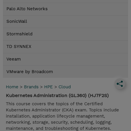
Palo Alto Networks
SonicWall
Stormshield
TD SYNNEX
Veeam
VMware by Broadcom
Home
>
Brands
>
HPE
>
Cloud
Kubernetes Administration (GL360) (HJ7F2S)
This course covers the topics of the Certified
Kubernetes Administrator (CKA) exam. Topics include
installation, application lifecycle management,
networking, storage, security, scheduling, logging,
maintenance, and troubleshooting of Kubernetes.