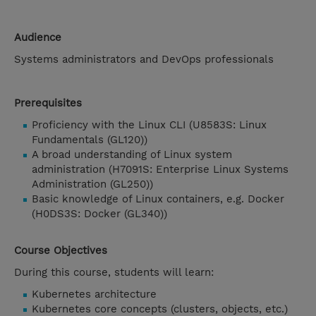
Audience
Systems administrators and DevOps professionals
Prerequisites
Proficiency with the Linux CLI (U8583S: Linux
Fundamentals (GL120))
A broad understanding of Linux system
administration (H7091S: Enterprise Linux Systems
Administration (GL250))
Basic knowledge of Linux containers, e.g. Docker
(H0DS3S: Docker (GL340))
Course Objectives
During this course, students will learn:
Kubernetes architecture
Kubernetes core concepts (clusters, objects, etc.)