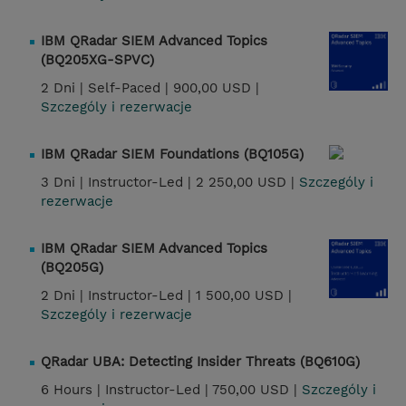
IBM QRadar SIEM Advanced Topics
(BQ205XG-SPVC)
2 Dni |
Self-Paced |
900,00 USD |
Szczególy i rezerwacje
IBM QRadar SIEM Foundations (BQ105G)
3 Dni |
Instructor-Led |
2 250,00 USD |
Szczególy i
rezerwacje
IBM QRadar SIEM Advanced Topics
(BQ205G)
2 Dni |
Instructor-Led |
1 500,00 USD |
Szczególy i rezerwacje
QRadar UBA: Detecting Insider Threats (BQ610G)
6 Hours |
Instructor-Led |
750,00 USD |
Szczególy i