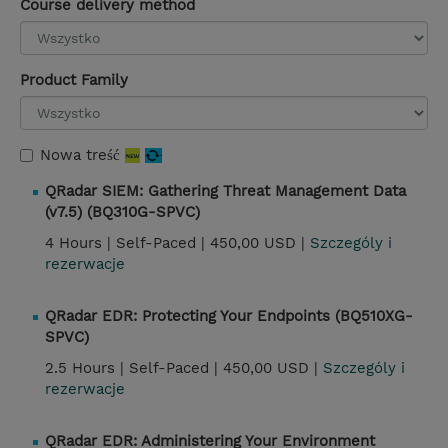
Course delivery method
Product Family
Nowa treść
QRadar SIEM: Gathering Threat Management Data
(v7.5) (BQ310G-SPVC)
4 Hours |
Self-Paced |
450,00 USD |
Szczególy i
rezerwacje
QRadar EDR: Protecting Your Endpoints (BQ510XG-
SPVC)
2.5 Hours |
Self-Paced |
450,00 USD |
Szczególy i
rezerwacje
QRadar EDR: Administering Your Environment