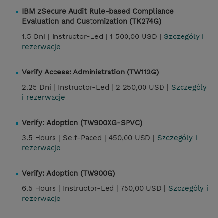
IBM zSecure Audit Rule-based Compliance
Evaluation and Customization (TK274G)
1.5 Dni |
Instructor-Led |
1 500,00 USD |
Szczególy i
rezerwacje
Verify Access: Administration (TW112G)
2.25 Dni |
Instructor-Led |
2 250,00 USD |
Szczególy
i rezerwacje
Verify: Adoption (TW900XG-SPVC)
3.5 Hours |
Self-Paced |
450,00 USD |
Szczególy i
rezerwacje
Verify: Adoption (TW900G)
6.5 Hours |
Instructor-Led |
750,00 USD |
Szczególy i
rezerwacje