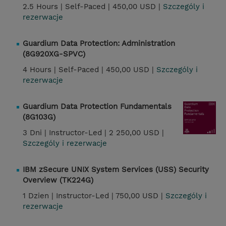
2.5 Hours |
Self-Paced |
450,00 USD |
Szczególy i
rezerwacje
Guardium Data Protection: Administration
(8G920XG-SPVC)
4 Hours |
Self-Paced |
450,00 USD |
Szczególy i
rezerwacje
Guardium Data Protection Fundamentals
(8G103G)
3 Dni |
Instructor-Led |
2 250,00 USD |
Szczególy i rezerwacje
IBM zSecure UNIX System Services (USS) Security
Overview (TK224G)
1 Dzien |
Instructor-Led |
750,00 USD |
Szczególy i
rezerwacje