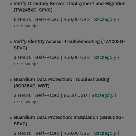
Verify Directory Server: Deployment and Migration
(TW245XG-SPVC)
6 Hours |
Self-Paced |
450,00 USD |
Szczególy i
rezerwacje
Verify Identity Access: Troubleshooting (TW100XG-
SPVC)
3 Hours |
Self-Paced |
450,00 USD |
Szczególy i
rezerwacje
Guardium Data Protection: Troubleshooting
(8G935XG-WBT)
2 Hours |
Self-Paced |
95,00 USD |
Szczególy i
rezerwacje
Guardium Data Protection: Installation (8G950XG-
SPVC)
2 Hours |
Self-Paced |
450,00 USD |
Szczególy i