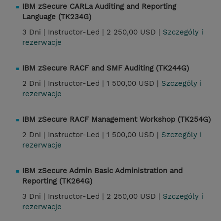
IBM zSecure CARLa Auditing and Reporting
Language (TK234G)
3 Dni |
Instructor-Led |
2 250,00 USD |
Szczególy i
rezerwacje
IBM zSecure RACF and SMF Auditing (TK244G)
2 Dni |
Instructor-Led |
1 500,00 USD |
Szczególy i
rezerwacje
IBM zSecure RACF Management Workshop (TK254G)
2 Dni |
Instructor-Led |
1 500,00 USD |
Szczególy i
rezerwacje
IBM zSecure Admin Basic Administration and
Reporting (TK264G)
3 Dni |
Instructor-Led |
2 250,00 USD |
Szczególy i
rezerwacje