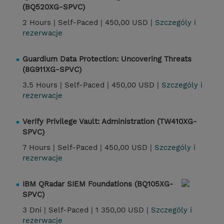
(BQ520XG-SPVC)
2 Hours |
Self-Paced |
450,00 USD |
Szczególy i
rezerwacje
Guardium Data Protection: Uncovering Threats
(8G911XG-SPVC)
3.5 Hours |
Self-Paced |
450,00 USD |
Szczególy i
rezerwacje
Verify Privilege Vault: Administration (TW410XG-
SPVC)
7 Hours |
Self-Paced |
450,00 USD |
Szczególy i
rezerwacje
IBM QRadar SIEM Foundations (BQ105XG-
SPVC)
3 Dni |
Self-Paced |
1 350,00 USD |
Szczególy i
rezerwacje