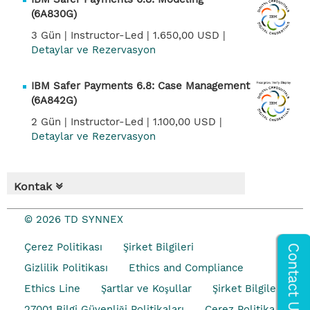
(6A830G)
3 Gün |
Instructor-Led |
1.650,00 USD |
Detaylar ve Rezervasyon
IBM Safer Payments 6.8: Case Management
(6A842G)
2 Gün |
Instructor-Led |
1.100,00 USD |
Detaylar ve Rezervasyon
Kontak
© 2026 TD SYNNEX
Çerez Politikası
Şirket Bilgileri
Gizlilik Politikası
Ethics and Compliance
Ethics Line
Şartlar ve Koşullar
Şirket Bilgileri
27001 Bilgi Güvenliği Politikaları
Çerez Politikası