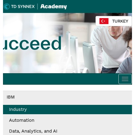
TURKEY
Togg
navi
IBM
Industry
Automation
Data, Analytics, and AI