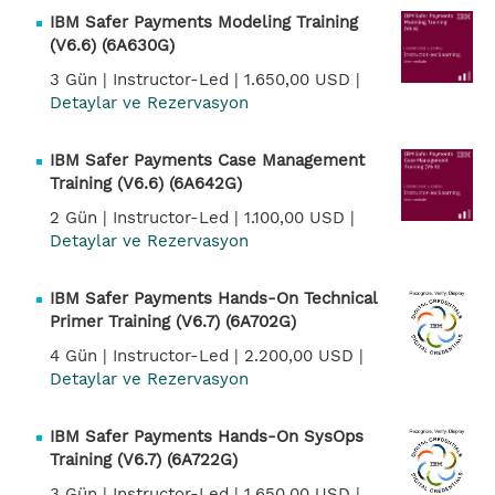
IBM Safer Payments Modeling Training
(V6.6) (6A630G)
3 Gün |
Instructor-Led |
1.650,00 USD |
Detaylar ve Rezervasyon
IBM Safer Payments Case Management
Training (V6.6) (6A642G)
2 Gün |
Instructor-Led |
1.100,00 USD |
Detaylar ve Rezervasyon
IBM Safer Payments Hands-On Technical
Primer Training (V6.7) (6A702G)
4 Gün |
Instructor-Led |
2.200,00 USD |
Detaylar ve Rezervasyon
IBM Safer Payments Hands-On SysOps
Training (V6.7) (6A722G)
3 Gün |
Instructor-Led |
1.650,00 USD |