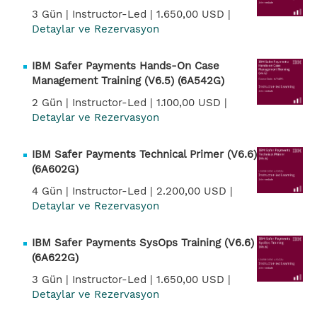
3 Gün |
Instructor-Led |
1.650,00 USD |
Detaylar ve Rezervasyon
IBM Safer Payments Hands-On Case
Management Training (V6.5) (6A542G)
2 Gün |
Instructor-Led |
1.100,00 USD |
Detaylar ve Rezervasyon
IBM Safer Payments Technical Primer (V6.6)
(6A602G)
4 Gün |
Instructor-Led |
2.200,00 USD |
Detaylar ve Rezervasyon
IBM Safer Payments SysOps Training (V6.6)
(6A622G)
3 Gün |
Instructor-Led |
1.650,00 USD |
Detaylar ve Rezervasyon