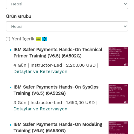
Ürün Grubu
Yeni İçerik
IBM Safer Payments Hands-On Technical
Primer Training (V6.5) (6A502G)
4 Gün |
Instructor-Led |
2.200,00 USD |
Detaylar ve Rezervasyon
IBM Safer Payments Hands-On SysOps
Training (V6.5) (6A522G)
3 Gün |
Instructor-Led |
1.650,00 USD |
Detaylar ve Rezervasyon
IBM Safer Payments Hands-On Modeling
Training (V6.5) (6A530G)