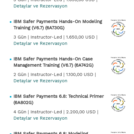
Detaylar ve Rezervasyon
IBM Safer Payments Hands-On Modeling
Training (V6.7) (6A730G)
3 Gün |
Instructor-Led |
1.650,00 USD |
Detaylar ve Rezervasyon
IBM Safer Payments Hands-On Case
Management Training (V6.7) (6A742G)
2 Gün |
Instructor-Led |
1.100,00 USD |
Detaylar ve Rezervasyon
IBM Safer Payments 6.8: Technical Primer
(6A802G)
4 Gün |
Instructor-Led |
2.200,00 USD |
Detaylar ve Rezervasyon
IBM Safer Payments 6.8: Modeling