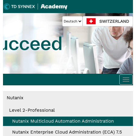
SWITZERLAND
Togg
navi
Nutanix
Level 2-Professional
Nutanix Multicloud Automation Administration
Nutanix Enterprise Cloud Administration (ECA) 7.5