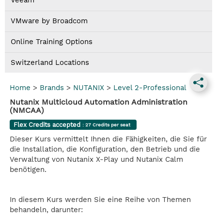
Veeam
VMware by Broadcom
Online Training Options
Switzerland Locations
Home
>
Brands
>
NUTANIX
>
Level 2-Professional
Nutanix Multicloud Automation Administration
(NMCAA)
Flex Credits accepted
: 27 Credits per seat
Dieser Kurs vermittelt Ihnen die Fähigkeiten, die Sie für
die Installation, die Konfiguration, den Betrieb und die
Verwaltung von Nutanix X-Play und Nutanix Calm
benötigen.
In diesem Kurs werden Sie eine Reihe von Themen
behandeln, darunter: