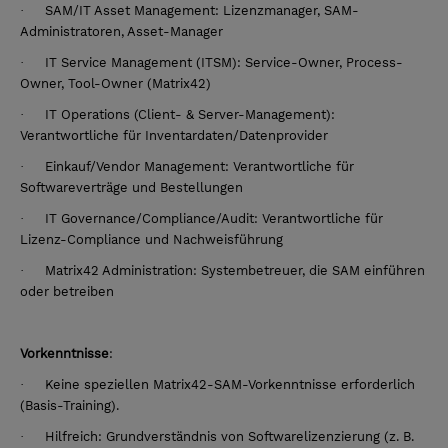
·
SAM/IT Asset Management: Lizenzmanager, SAM-
Administratoren, Asset-Manager
·
IT Service Management (ITSM): Service-Owner, Process-
Owner, Tool-Owner (Matrix42)
·
IT Operations (Client- & Server-Management):
Verantwortliche für Inventardaten/Datenprovider
·
Einkauf/Vendor Management: Verantwortliche für
Softwareverträge und Bestellungen
·
IT Governance/Compliance/Audit: Verantwortliche für
Lizenz-Compliance und Nachweisführung
·
Matrix42 Administration: Systembetreuer, die SAM einführen
oder betreiben
Vorkenntnisse
:
·
Keine speziellen Matrix42-SAM-Vorkenntnisse erforderlich
(Basis-Training).
·
Hilfreich: Grundverständnis von Softwarelizenzierung (z. B.