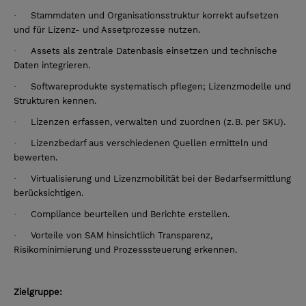
·
Stammdaten und Organisationsstruktur korrekt aufsetzen
und für Lizenz- und Assetprozesse nutzen.
·
Assets als zentrale Datenbasis einsetzen und technische
Daten integrieren.
·
Softwareprodukte systematisch pflegen; Lizenzmodelle und
Strukturen kennen.
·
Lizenzen erfassen, verwalten und zuordnen (z. B. per SKU).
·
Lizenzbedarf aus verschiedenen Quellen ermitteln und
bewerten.
·
Virtualisierung und Lizenzmobilität bei der Bedarfsermittlung
berücksichtigen.
·
Compliance beurteilen und Berichte erstellen.
·
Vorteile von SAM hinsichtlich Transparenz,
Risikominimierung und Prozesssteuerung erkennen.
Zielgruppe: