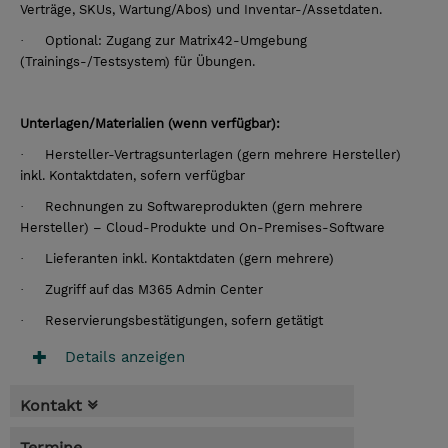
Verträge, SKUs, Wartung/Abos) und Inventar-/Assetdaten.
·
Optional: Zugang zur Matrix42-Umgebung
(Trainings-/Testsystem) für Übungen.
Unterlagen/Materialien (wenn verfügbar):
·
Hersteller-Vertragsunterlagen (gern mehrere Hersteller)
inkl. Kontaktdaten, sofern verfügbar
·
Rechnungen zu Softwareprodukten (gern mehrere
Hersteller) – Cloud-Produkte und On-Premises-Software
·
Lieferanten inkl. Kontaktdaten (gern mehrere)
·
Zugriff auf das M365 Admin Center
·
Reservierungsbestätigungen, sofern getätigt
Details anzeigen
Kontakt
Termine