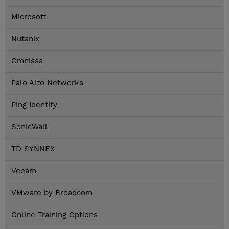
Microsoft
Nutanix
Omnissa
Palo Alto Networks
Ping Identity
SonicWall
TD SYNNEX
Veeam
VMware by Broadcom
Online Training Options