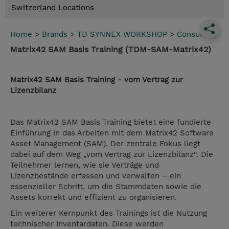
Switzerland Locations
Home
>
Brands
>
TD SYNNEX WORKSHOP
>
Consulting
Matrix42 SAM Basis Training (TDM-SAM-Matrix42)
Matrix42 SAM Basis Training - vom Vertrag zur
Lizenzbilanz
Das Matrix42 SAM Basis Training bietet eine fundierte
Einführung in das Arbeiten mit dem Matrix42 Software
Asset Management (SAM). Der zentrale Fokus liegt
dabei auf dem Weg „vom Vertrag zur Lizenzbilanz“. Die
Teilnehmer lernen, wie sie Verträge und
Lizenzbestände erfassen und verwalten – ein
essenzieller Schritt, um die Stammdaten sowie die
Assets korrekt und effizient zu organisieren.
Ein weiterer Kernpunkt des Trainings ist die Nutzung
technischer Inventardaten. Diese werden