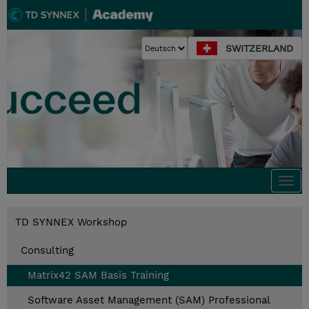
SWITZERLAND
Togg
navi
TD SYNNEX Workshop
Consulting
Matrix42 SAM Basis Training
Software Asset Management (SAM) Professional