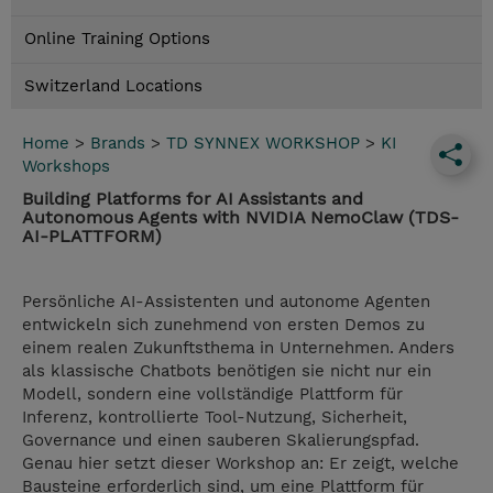
Online Training Options
Switzerland Locations
Home
>
Brands
>
TD SYNNEX WORKSHOP
>
KI
Workshops
Building Platforms for AI Assistants and
Autonomous Agents with NVIDIA NemoClaw (TDS-
AI-PLATTFORM)
Persönliche AI-Assistenten und autonome Agenten
entwickeln sich zunehmend von ersten Demos zu
einem realen Zukunftsthema in Unternehmen. Anders
als klassische Chatbots benötigen sie nicht nur ein
Modell, sondern eine vollständige Plattform für
Inferenz, kontrollierte Tool-Nutzung, Sicherheit,
Governance und einen sauberen Skalierungspfad.
Genau hier setzt dieser Workshop an: Er zeigt, welche
Bausteine erforderlich sind, um eine Plattform für