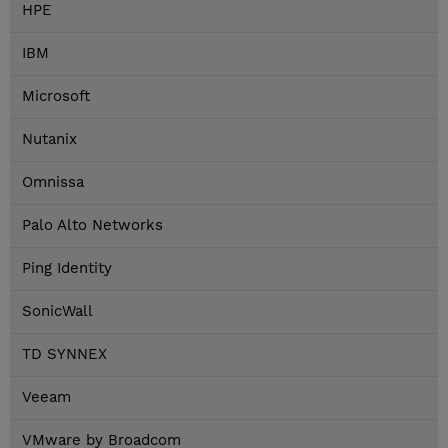
HPE
IBM
Microsoft
Nutanix
Omnissa
Palo Alto Networks
Ping Identity
SonicWall
TD SYNNEX
Veeam
VMware by Broadcom