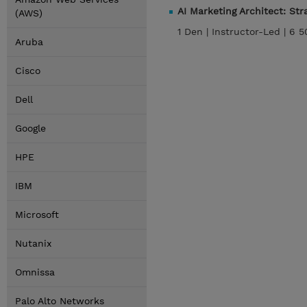
AI Marketing Architect: St
(AWS)
1 Den |
Instructor-Led |
6 5
Aruba
Cisco
Dell
Google
HPE
IBM
Microsoft
Nutanix
Omnissa
Palo Alto Networks