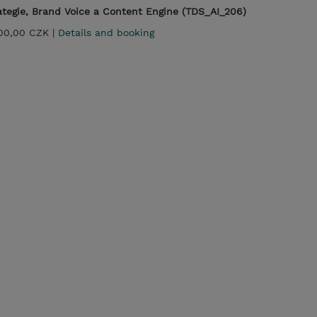
rategie, Brand Voice a Content Engine (TDS_AI_206)
00,00 CZK |
Details and booking