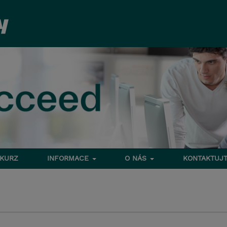
 KURZ
INFORMACE
O NÁS
KONTAKTUJT