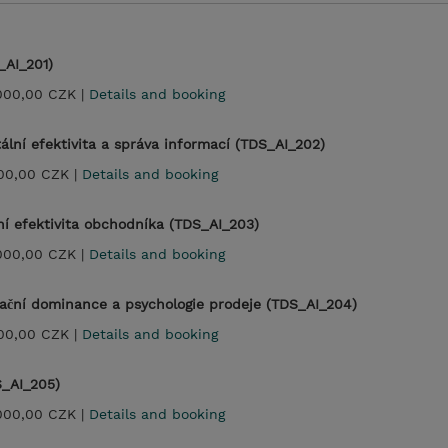
_AI_201)
000,00 CZK |
Details and booking
ální efektivita a správa informací (TDS_AI_202)
00,00 CZK |
Details and booking
í efektivita obchodníka (TDS_AI_203)
000,00 CZK |
Details and booking
ační dominance a psychologie prodeje (TDS_AI_204)
00,00 CZK |
Details and booking
S_AI_205)
000,00 CZK |
Details and booking